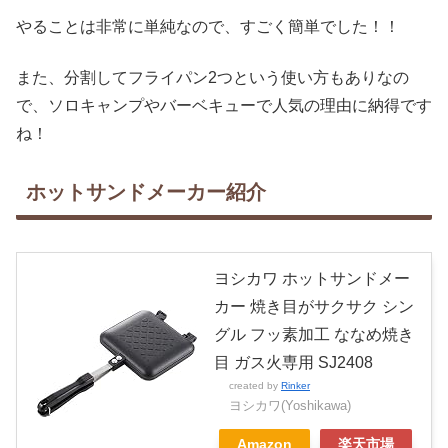
やることは非常に単純なので、すごく簡単でした！！
また、分割してフライパン2つという使い方もありなの
で、ソロキャンプやバーベキューで人気の理由に納得です
ね！
ホットサンドメーカー紹介
ヨシカワ ホットサンドメー
カー 焼き目がサクサク シン
グル フッ素加工 ななめ焼き
目 ガス火専用 SJ2408
created by
Rinker
ヨシカワ(Yoshikawa)
Amazon
楽天市場