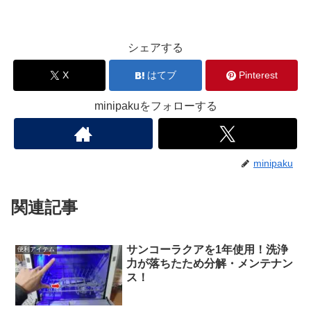
シェアする
X
はてブ
Pinterest
minipakuをフォローする
minipaku
関連記事
サンコーラクアを1年使用！洗浄
便利アイテム
力が落ちたため分解・メンテナン
ス！