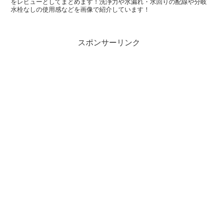
をレビューとしてまとめます！洗浄力や水漏れ・水回りの配線や分岐
水栓なしの使用感などを画像で紹介しています！
スポンサーリンク