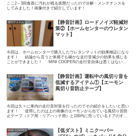
ここ2～3回食器に汚れが残る状態だったので分解・メンテナンスを
してみました！画像付きで紹介しています！
【静音計画】ロードノイズ軽減対
便利アイテム
策②【ホームセンターのウレタン
マット】
今回は、ホームセンターで購入したウレタンマットの効果検証になり
ます！ 結論から言うと体感でも確かな走行音減少の効果を感じる
ことができました！ MINI COOPERの走行音自体は悪くはないと
思うのですが、車内で会話や音楽を聴くには少...
【静音計画】運転中の風切り音を
便利アイテム
低減するアイテム①【エーモン
風切り音防止テープ】
今回は久々に車内の走行音対策を行ったのでその紹介をしたいと思い
ます！ 使用したのは上の画像のエーモンから出ている風切り音防
止テープ（ドア用・リアハッチ用）と100均に売っているドアのすき
まテープです。 これらを使うことで車のドアと本...
【低ダスト】ミニクーパー
MINI COOPER