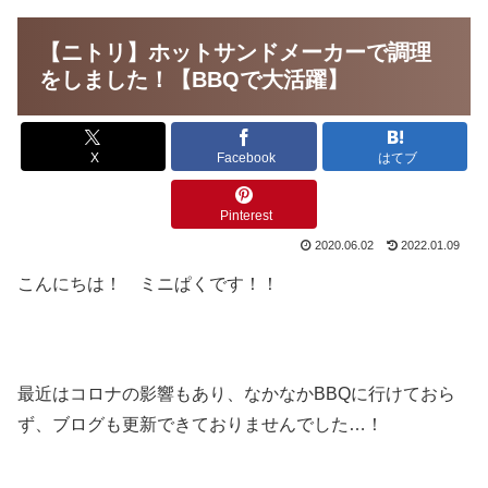
【ニトリ】ホットサンドメーカーで調理
をしました！【BBQで大活躍】
X
Facebook
はてブ
Pinterest
2020.06.02
2022.01.09
こんにちは！ ミニぱくです！！
最近はコロナの影響もあり、なかなかBBQに行けておら
ず、ブログも更新できておりませんでした…！