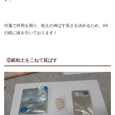
付箋で外周を測り、粘土の伸ばす長さを決めるため、A4
の紙に線を引いております！
②銀粘土をこねて延ばす