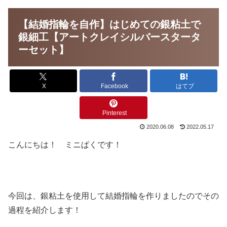
【結婚指輪を自作】はじめての銀粘土で
銀細工【アートクレイシルバースタータ
ーセット】
X
Facebook
はてブ
Pinterest
2020.06.08
2022.05.17
こんにちは！ ミニぱくです！
今回は、銀粘土を使用して結婚指輪を作りましたのでその
過程を紹介します！