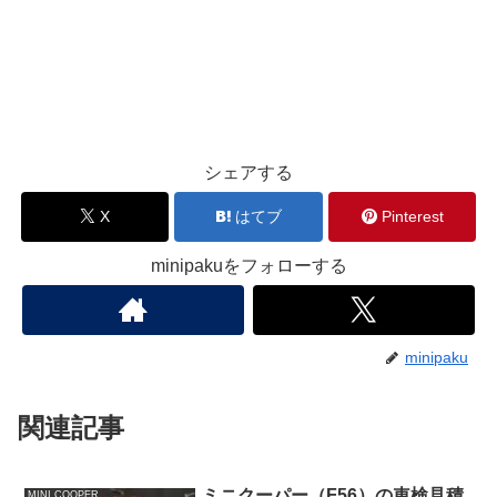
シェアする
X
はてブ
Pinterest
minipakuをフォローする
minipaku
関連記事
ミニクーパー（F56）の車検見積
MINI COOPER