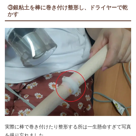
③銀粘土を棒に巻き付け整形し、ドライヤーで乾
かす
実際に棒で巻き付けたり整形する所は一生懸命すぎて写真
を撮り忘れました…。