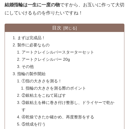
結婚指輪は一生に一度の物
ですから、お互いに作って大切
にしていけるものを作りたいですね！
目次
まずは完成品！
製作に必要なもの
アートクレイシルバースターターセット
アートクレイシルバー 20g
その他
指輪の製作開始
①指の大きさを測る！
指輪の大きさを測る際のポイント
②銀粘土をこねて延ばす
③銀粘土を棒に巻き付け整形し、ドライヤーで乾か
す
④乾燥できたか確かめ、再度整形をする
⑤焼成を行う