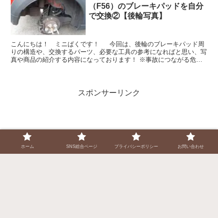
（F56）のブレーキパッドを自分
で交換②【後輪写真】
こんにちは！ ミニぱくです！ 今回は、後輪のブレーキパッド周
りの構造や、交換するパーツ、必要な工具の参考になればと思い、写
真や商品の紹介する内容になっております！ ※事故につながる危険
があるため自分での交換はオススメしません。私自身は素...
スポンサーリンク
ホーム
SNS総合ページ
プライバシーポリシー
お問い合わせ