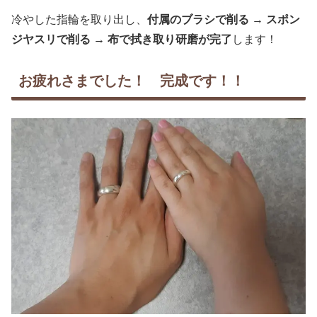
冷やした指輪を取り出し、
付属のブラシで削る → スポン
ジヤスリで削る → 布で拭き取り研磨が完了
します！
お疲れさまでした！ 完成です！！