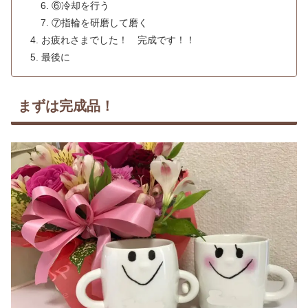
⑥冷却を行う
⑦指輪を研磨して磨く
お疲れさまでした！ 完成です！！
最後に
まずは完成品！